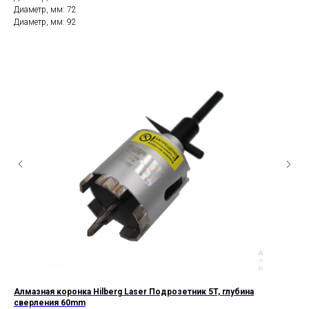
Диаметр, мм: 72
Диаметр, мм: 92
Алмазная коронка Hilberg Laser Подрозетник 5T, глубина
Алм
сверления 60mm
35