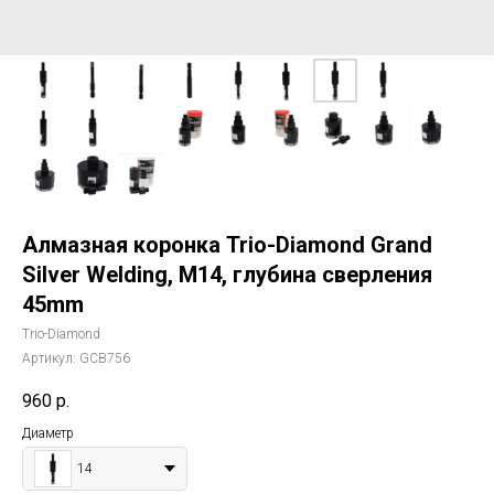
Алмазная коронка Trio-Diamond Grand
Silver Welding, M14, глубина сверления
45mm
Trio-Diamond
Артикул:
GCB756
960
р.
Диаметр
14