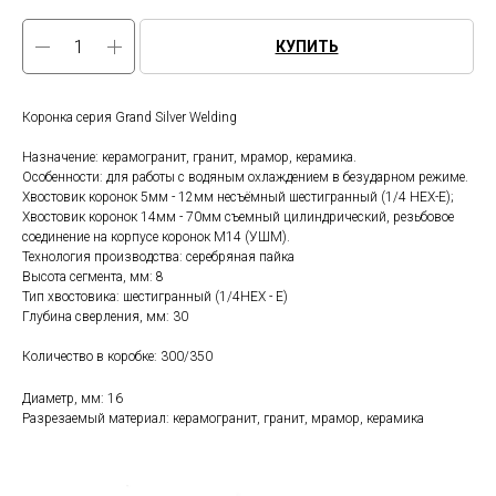
КУПИТЬ
Коронка серия Grand Silver Welding
Назначение: керамогранит, гранит, мрамор, керамика.
Особенности: для работы с водяным охлаждением в безударном режиме.
Хвостовик коронок 5мм - 12мм несъёмный шестигранный (1/4 HEX-E);
Хвостовик коронок 14мм - 70мм съемный цилиндрический, резьбовое
соединение на корпусе коронок М14 (УШМ).
Технология производства: серебряная пайка
Высота сегмента, мм: 8
Тип хвостовика: шестигранный (1/4HEX - E)
Глубина сверления, мм: 30
Количество в коробке: 300/350
Диаметр, мм: 16
Разрезаемый материал: керамогранит, гранит, мрамор, керамика