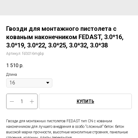
Гвозди для монтажного пистолета с
кованым наконечником FEDAST, 3.0*16,
3.0*19, 3.0*22, 3.0*25, 3.0*32, 3.0*38
Артикул:
fd3016mgbp
1 510
р.
Длина
КУПИТЬ
Гвозди для монтажных пистолетов FEDAST тип CN с кованым
наконечником для лучшего внедрения в особо "сложный" бетон: бетон
высокой марки прочности, высотные монолитные строения, панельные
строения, колонны, плиты перекрытия.