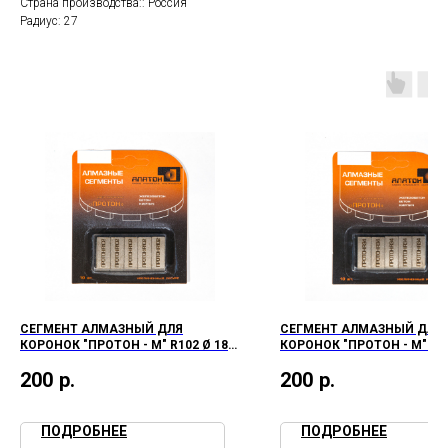
Страна производства:: Россия
Радиус: 27
СЕГМЕНТ АЛМАЗНЫЙ ДЛЯ
СЕГМЕНТ АЛМАЗНЫЙ ДЛЯ
КОРОНОК "ПРОТОН - М" R102 Ø 182-
КОРОНОК "ПРОТОН - М" R33
250 ММ
ММ
200
р.
200
р.
ПОДРОБНЕЕ
ПОДРОБНЕЕ