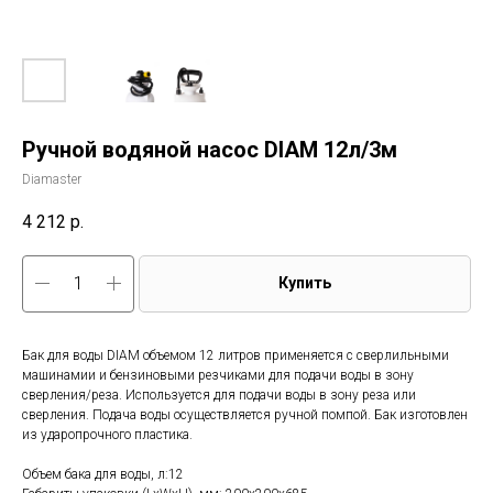
Ручной водяной насос DIAM 12л/3м
Diamaster
4 212
р.
Купить
Бак для воды DIAM объемом 12 литров применяется с сверлильными
машинамии и бензиновыми резчиками для подачи воды в зону
сверления/реза. Используется для подачи воды в зону реза или
сверления. Подача воды осуществляется ручной помпой. Бак изготовлен
из ударопрочного пластика.
Объем бака для воды, л:12