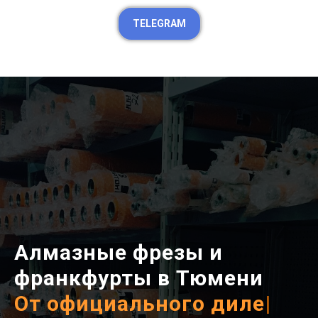
TELEGRAM
Алмазные фрезы и
франкфурты
в Тюмени
От официального дилера
|