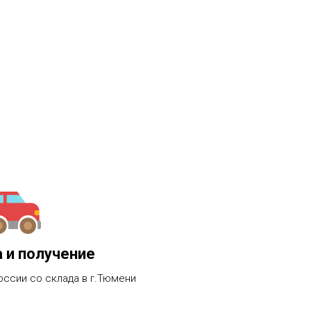
 и получение
оссии со склада в г.Тюмени