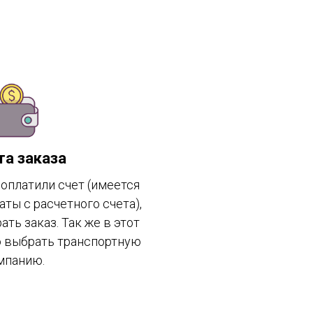
та заказа
 оплатили счет (имеется
ты с расчетного счета),
ть заказ. Так же в этот
 выбрать транспортную
мпанию.