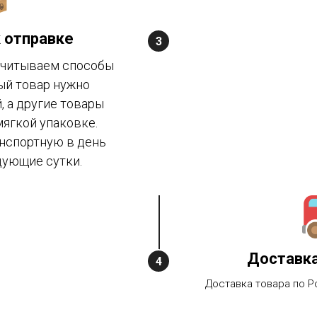
 отправке
учитываем способы
ый товар нужно
 а другие товары
ягкой упаковке.
нспортную в день
дующие сутки.
Доставка
Доставка товара по Р