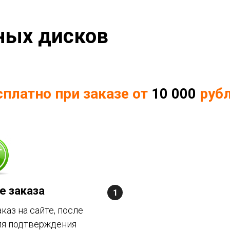
ных дисков
сплатно при заказе от
10 000
рубл
 заказа
аз на сайте, после
ля подтверждения