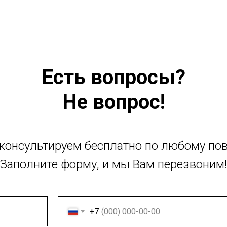
Есть вопросы?
Не вопрос!
консультируем бесплатно по любому пов
Заполните форму, и мы Вам перезвоним!
+7