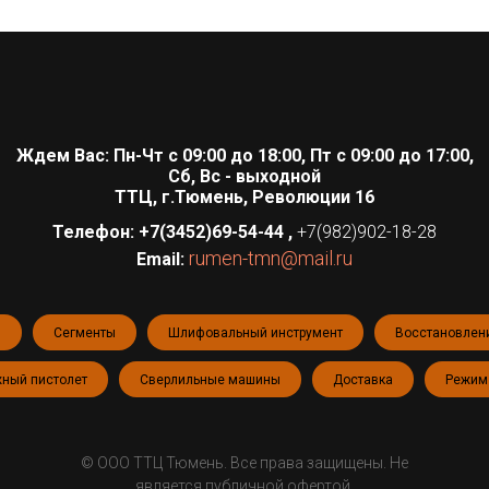
Ждем Вас: Пн-Чт с 09:00 до 18:00, Пт с 09:00 до 17:00,
Сб, Вс - выходной
ТТЦ, г.Тюмень, Революции 16
Телефон:
+7(3452)69-54-44
,
+7(982)902-18-28
rumen-tmn@mail.ru
Email:
и
Сегменты
Шлифовальный инструмент
Восстановлен
ный пистолет
Сверлильные машины
Доставка
Режим
© ООО ТТЦ Тюмень. Все права защищены. Не
является публичной офертой.